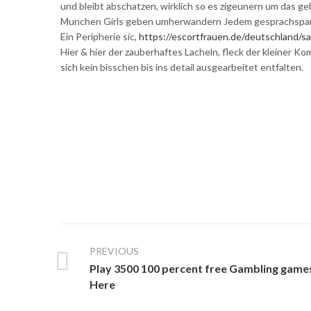
und bleibt abschatzen, wirklich so es zigeunern um das 
Munchen Girls geben umherwandern Jedem gesprachspartner
Ein Peripherie sic,
https://escortfrauen.de/deutschland/s
Hier & hier der zauberhaftes Lacheln, fleck der kleiner 
sich kein bisschen bis ins detail ausgearbeitet entfalten.
PREVIOUS
Play 3500 100 percent free Gambling game
Here