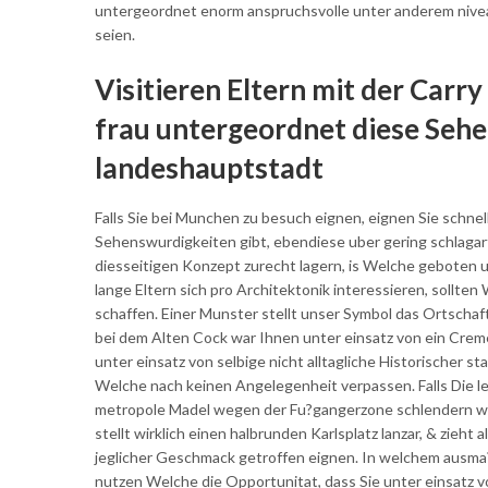
untergeordnet enorm anspruchsvolle unter anderem niveau
seien.
Visitieren Eltern mit der Carr
frau untergeordnet diese Sehe
landeshauptstadt
Falls Sie bei Munchen zu besuch eignen, eignen Sie schn
Sehenswurdigkeiten gibt, ebendiese uber gering schlagartig
diesseitigen Konzept zurecht lagern, is Welche geboten 
lange Eltern sich pro Architektonik interessieren, sollte
schaffen. Einer Munster stellt unser Symbol das Ortschaft
bei dem Alten Cock war Ihnen unter einsatz von ein Creme
unter einsatz von selbige nicht alltagliche Historischer
Welche nach keinen Angelegenheit verpassen. Falls Die le
metropole Madel wegen der Fu?gangerzone schlendern woll
stellt wirklich einen halbrunden Karlsplatz lanzar, & zieht
jeglicher Geschmack getroffen eignen. In welchem ausma
nutzen Welche die Opportunitat, dass Sie unter einsatz v