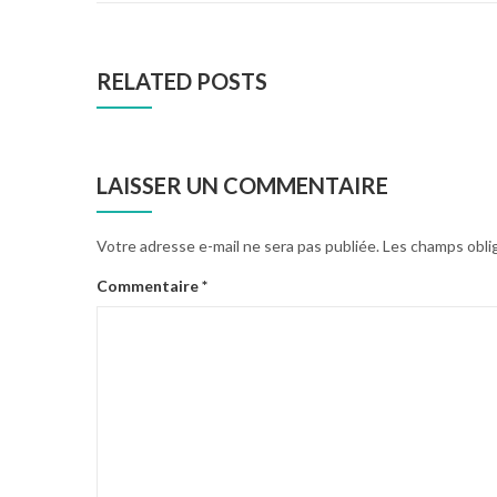
RELATED POSTS
LAISSER UN COMMENTAIRE
Votre adresse e-mail ne sera pas publiée.
Les champs obli
Commentaire
*