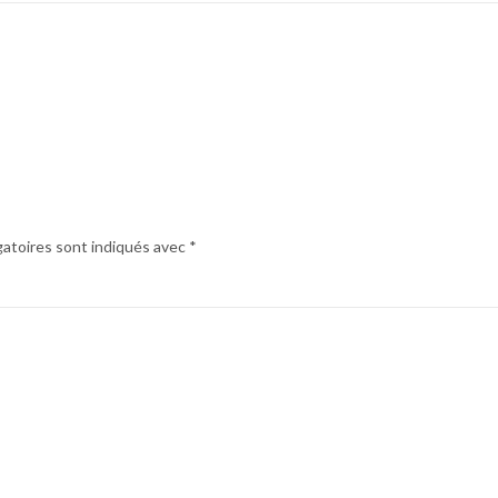
gatoires sont indiqués avec
*