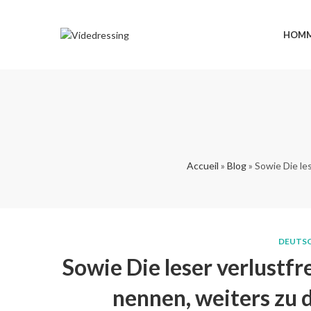
HOM
Accueil
»
Blog
»
Sowie Die le
DEUTSC
Sowie Die leser verlustfr
nennen, weiters zu