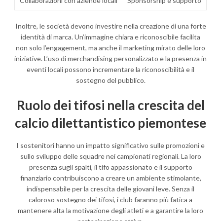
Collaborazioni con aziende locali
Sponsorship e supporto
Inoltre, le società devono investire nella creazione di una forte
identità di marca. Un’immagine chiara e riconoscibile facilita
non solo l’engagement, ma anche il marketing mirato delle loro
iniziative. L’uso di merchandising personalizzato e la presenza in
eventi locali possono incrementare la riconoscibilità e il
sostegno del pubblico.
Ruolo dei tifosi nella crescita del
calcio dilettantistico piemontese
I sostenitori hanno un impatto significativo sulle promozioni e
sullo sviluppo delle squadre nei campionati regionali. La loro
presenza sugli spalti, il tifo appassionato e il supporto
finanziario contribuiscono a creare un ambiente stimolante,
indispensabile per la crescita delle giovani leve. Senza il
caloroso sostegno dei tifosi, i club faranno più fatica a
mantenere alta la motivazione degli atleti e a garantire la loro