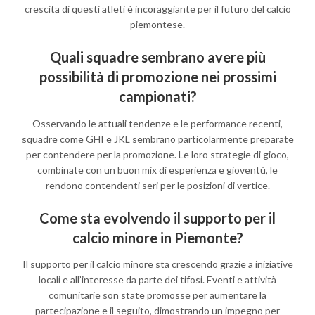
crescita di questi atleti è incoraggiante per il futuro del calcio
piemontese.
Quali squadre sembrano avere più
possibilità di promozione nei prossimi
campionati?
Osservando le attuali tendenze e le performance recenti,
squadre come GHI e JKL sembrano particolarmente preparate
per contendere per la promozione. Le loro strategie di gioco,
combinate con un buon mix di esperienza e gioventù, le
rendono contendenti seri per le posizioni di vertice.
Come sta evolvendo il supporto per il
calcio minore in Piemonte?
Il supporto per il calcio minore sta crescendo grazie a iniziative
locali e all’interesse da parte dei tifosi. Eventi e attività
comunitarie son state promosse per aumentare la
partecipazione e il seguito, dimostrando un impegno per