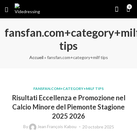
0
fansfan.com+category+mil
tips
Accueil
»
fansfan.com+category+milf tips
FANSFAN.COM+CATEGORY+MILF TIPS
Risultati Eccellenza e Promozione nel
Calcio Minore del Piemonte Stagione
2025 2026
By
Jean François Kabou
20 octobre 2025