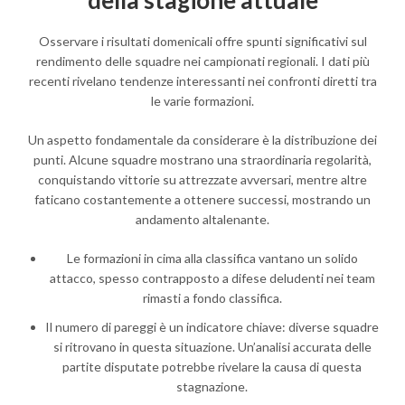
Osservare i risultati domenicali offre spunti significativi sul
rendimento delle squadre nei campionati regionali. I dati più
recenti rivelano tendenze interessanti nei confronti diretti tra
le varie formazioni.
Un aspetto fondamentale da considerare è la distribuzione dei
punti. Alcune squadre mostrano una straordinaria regolarità,
conquistando vittorie su attrezzate avversari, mentre altre
faticano costantemente a ottenere successi, mostrando un
andamento altalenante.
Le formazioni in cima alla classifica vantano un solido
attacco, spesso contrapposto a difese deludenti nei team
rimasti a fondo classifica.
Il numero di pareggi è un indicatore chiave: diverse squadre
si ritrovano in questa situazione. Un’analisi accurata delle
partite disputate potrebbe rivelare la causa di questa
stagnazione.