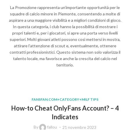
La Promozione rappresenta un’importante opportunità per le
squadre di calcio minore in Piemonte, consentendo a molte di
aspirare a una maggiore visibilità e a migliori condizioni di gioco.
In questa categoria, i club hanno la possibilità di mostrare i
propri talenti e, per i giocatori, si apre una porta verso livelli
superiori. Molti giovani atleti possono così mettersi in mostra,
attirare l’attenzione di scout e, eventualmente, ottenere
contratti professionistici. Questo sistema non solo valorizza il
talento locale, ma favorisce anche la crescita del calcio nel
territorio.
FANSFAN.COM+CATEGORY+MILF TIPS
How-to Cheat OnlyFans Account? – 4
Indicates
By
fallou
21 novembre 2023