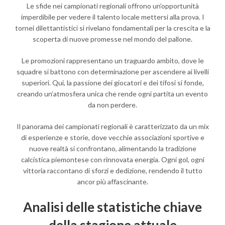
Le sfide nei campionati regionali offrono un’opportunità
imperdibile per vedere il talento locale mettersi alla prova. I
tornei dilettantistici si rivelano fondamentali per la crescita e la
scoperta di nuove promesse nel mondo del pallone.
Le promozioni rappresentano un traguardo ambito, dove le
squadre si battono con determinazione per ascendere ai livelli
superiori. Qui, la passione dei giocatori e dei tifosi si fonde,
creando un’atmosfera unica che rende ogni partita un evento
da non perdere.
Il panorama dei campionati regionali è caratterizzato da un mix
di esperienze e storie, dove vecchie associazioni sportive e
nuove realtà si confrontano, alimentando la tradizione
calcistica piemontese con rinnovata energia. Ogni gol, ogni
vittoria raccontano di sforzi e dedizione, rendendo il tutto
ancor più affascinante.
Analisi delle statistiche chiave
della stagione attuale