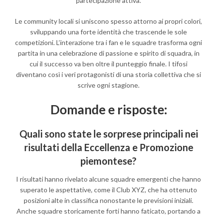
partecipazione attiva.
Le community locali si uniscono spesso attorno ai propri colori,
sviluppando una forte identità che trascende le sole
competizioni. L’interazione tra i fan e le squadre trasforma ogni
partita in una celebrazione di passione e spirito di squadra, in
cui il successo va ben oltre il punteggio finale. I tifosi
diventano così i veri protagonisti di una storia collettiva che si
scrive ogni stagione.
Domande e risposte:
Quali sono state le sorprese principali nei
risultati della Eccellenza e Promozione
piemontese?
I risultati hanno rivelato alcune squadre emergenti che hanno
superato le aspettative, come il Club XYZ, che ha ottenuto
posizioni alte in classifica nonostante le previsioni iniziali.
Anche squadre storicamente forti hanno faticato, portando a