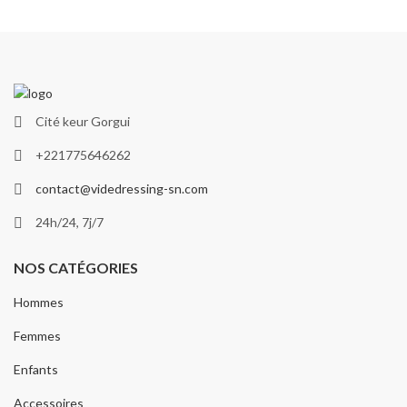
Cité keur Gorgui
+221775646262
contact@videdressing-sn.com
24h/24, 7j/7
NOS CATÉGORIES
Hommes
Femmes
Enfants
Accessoires