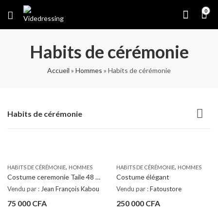
0
Habits de cérémonie
Accueil
»
Hommes
»
Habits de cérémonie
Habits de cérémonie
,
,
HABITS DE CÉRÉMONIE
HOMMES
HABITS DE CÉRÉMONIE
HOMMES
Costume ceremonie Taile 48 à vider
Costume élégant
Vendu par :
Jean François Kabou
Vendu par :
Fatoustore
75 000
CFA
250 000
CFA