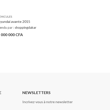
EHICULES
yundai avante 2015
endu par :
shoppingdakar
 000 000
CFA
E
NEWSLETTERS
Incrivez-vous à notre newsletter