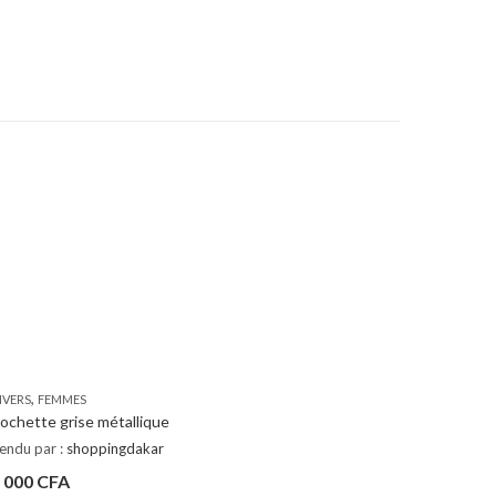
,
IVERS
FEMMES
ochette grise métallique
endu par :
shoppingdakar
 000
CFA