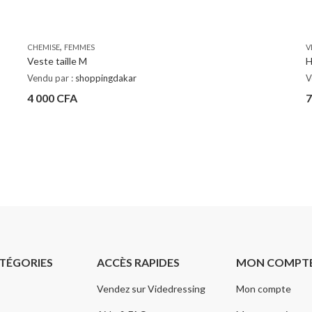
,
CHEMISE
FEMMES
V
Veste taille M
H
Vendu par :
shoppingdakar
V
4 000
CFA
7
TÉGORIES
ACCÈS RAPIDES
MON COMPT
Vendez sur Videdressing
Mon compte