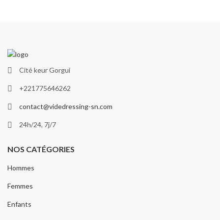
Cité keur Gorgui
+221775646262
contact@videdressing-sn.com
24h/24, 7j/7
NOS CATÉGORIES
Hommes
Femmes
Enfants