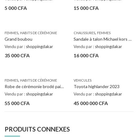
5 000
CFA
15 000
CFA
,
,
FEMMES
HABITS DE CÉRÉMONIE
CHAUSSURES
FEMMES
Grand boubou
Sandale à talon Michael kors original
Vendu par :
shoppingdakar
Vendu par :
shoppingdakar
35 000
CFA
16 000
CFA
,
FEMMES
HABITS DE CÉRÉMONIE
VEHICULES
Robe de cérémonie brodé paillette
Toyota highlander 2023
Vendu par :
shoppingdakar
Vendu par :
shoppingdakar
55 000
CFA
45 000 000
CFA
PRODUITS CONNEXES