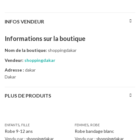
INFOS VENDEUR
Informations sur la boutique
Nom de la boutique:
shoppingdakar
Vendeur:
shoppingdakar
Adresse :
dakar
Dakar
PLUS DE PRODUITS
,
,
ENFANTS
FILLE
FEMMES
ROBE
Robe 9-12 ans
Robe bandage blanc
Vendu par :
shoppingdakar
Vendu par :
shoppingdakar