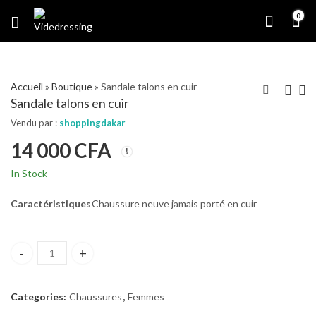
0
Accueil
»
Boutique
»
Sandale talons en cuir
Sandale talons en cuir
Vendu par :
shoppingdakar
14 000
CFA
In Stock
Caractéristiques
Chaussure neuve jamais porté en cuir
Sandale talons en cuir quantity
Categories:
Chaussures
,
Femmes