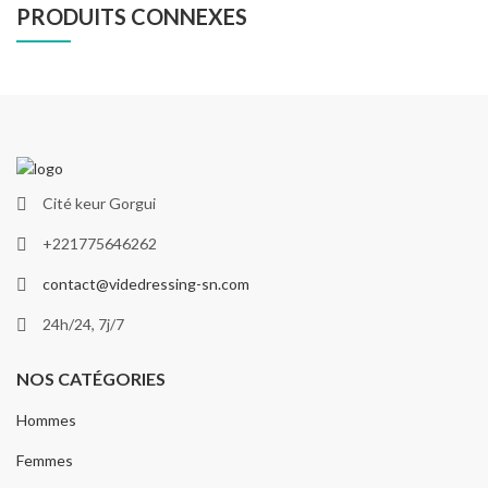
PRODUITS CONNEXES
Cité keur Gorgui
+221775646262
contact@videdressing-sn.com
24h/24, 7j/7
NOS CATÉGORIES
Hommes
Femmes