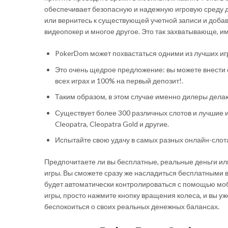
обеспечивает безопасную и надежную игровую среду д
или вернитесь к существующей учетной записи и добавь
видеопокер и многое другое. Это так захватывающе, им
PokerDom может похвастаться одними из лучших иг
Это очень щедрое предложение: вы можете внести о
всех играх и 100% на первый депозит!.
Таким образом, в этом случае именно дилеры делаю
Существует более 300 различных слотов и лучшие игры
Cleopatra, Cleopatra Gold и другие.
Испытайте свою удачу в самых разных онлайн-слота
Предпочитаете ли вы бесплатные, реальные деньги или
игры. Вы сможете сразу же насладиться бесплатными в
будет автоматически контролироваться с помощью моб
игры, просто нажмите кнопку вращения колеса, и вы уже
беспокоиться о своих реальных денежных балансах.