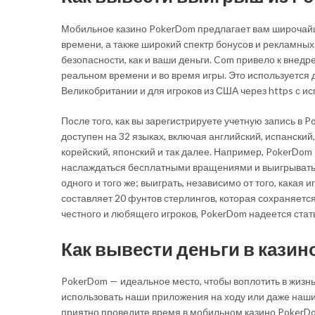
Мобильное казино PokerDom предлагает вам широчайши
времени, а также широкий спектр бонусов и рекламных 
безопасности, как и ваши деньги. Com привело к внедр
реальном времени и во время игры. Это используется 
Великобритании и для игроков из США через https с 
После того, как вы зарегистрируете учетную запись в 
доступен на 32 языках, включая английский, испанский,
корейский, японский и так далее. Например, PokerDom 
наслаждаться бесплатными вращениями и выигрывать к
одного и того же; выиграть, независимо от того, кака
составляет 20 фунтов стерлингов, которая сохраняетс
честного и любящего игроков, PokerDom надеется стать
Как вывести деньги в казин
PokerDom — идеальное место, чтобы воплотить в жизнь 
использовать наши приложения на ходу или даже наши
приятно проведите время в мобильном казино PokerDo