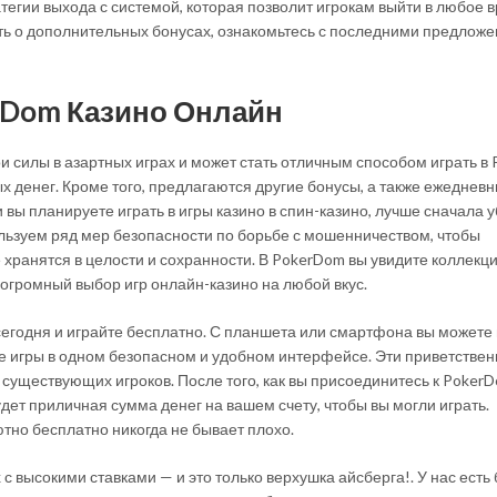
тегии выхода с системой, которая позволит игрокам выйти в любое 
нать о дополнительных бонусах, ознакомьтесь с последними предлож
rDom Казино Онлайн
ои силы в азартных играх и может стать отличным способом играть в
х денег. Кроме того, предлагаются другие бонусы, а также ежедневн
 вы планируете играть в игры казино в спин-казино, лучше сначала у
ользуем ряд мер безопасности по борьбе с мошенничеством, чтобы
хранятся в целости и сохранности. В PokerDom вы увидите коллекц
огромный выбор игр онлайн-казино на любой вкус.
годня и играйте бесплатно. С планшета или смартфона вы можете 
ые игры в одном безопасном и удобном интерфейсе. Эти приветстве
о существующих игроков. После того, как вы присоединитесь к Poker
удет приличная сумма денег на вашем счету, чтобы вы могли играть.
тно бесплатно никогда не бывает плохо.
 с высокими ставками — и это только верхушка айсберга!. У нас есть