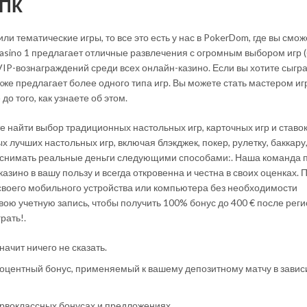
 ПК
и тематические игры, то все это есть у нас в PokerDom, где вы смож
ino 1 предлагает отличные развлечения с огромным выбором игр (
VIP-вознаграждений среди всех онлайн-казино. Если вы хотите сыгра
кже предлагает более одного типа игр. Вы можете стать мастером и
о того, как узнаете об этом.
е найти выбор традиционных настольных игр, карточных игр и ставок
 лучших настольных игр, включая блэкджек, покер, рулетку, баккару,
же снимать реальные деньги следующими способами:. Наша команда 
азино в вашу пользу и всегда откровенна и честна в своих оценках. 
 своего мобильного устройства или компьютера без необходимости
вою учетную запись, чтобы получить 100% бонус до 400 € после рег
рать!.
начит ничего не сказать.
оцентный бонус, применяемый к вашему депозитному матчу в завис
ервоклассных бонусах и предложениях.