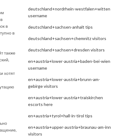
deutschland+nordrhein-westfalen+witten
ом
username
 в
ок в
deutschland+sachsen-anhalt tips
тупно в
deutschland+sachsen+chemnitz visitors
deutschland+sachsen+dresden visitors
йт также
ский,
en+austria+lower-austria+baden-bei-wien
username
и хотят
en+austria+lower-austria+brunn-am-
gebirge visitors
путацию
en+austria+lower-austria+traiskirchen
escorts here
en+austria+tyrol+hall-in-tirol tips
льно
en+austria+upper-austria+braunau-am-inn
ращение,
visitors