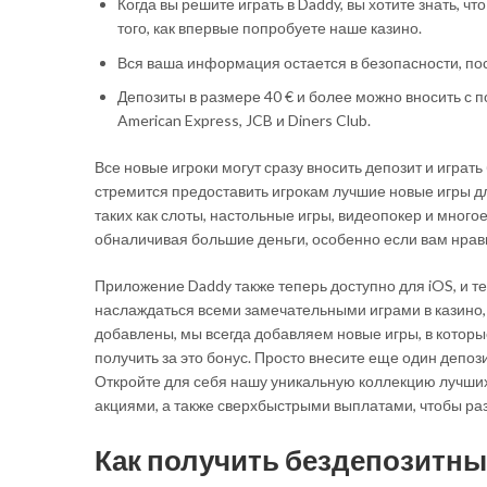
Когда вы решите играть в Daddy, вы хотите знать, ч
того, как впервые попробуете наше казино.
Вся ваша информация остается в безопасности, по
Депозиты в размере 40 € и более можно вносить с п
American Express, JCB и Diners Club.
Все новые игроки могут сразу вносить депозит и играт
стремится предоставить игрокам лучшие новые игры д
таких как слоты, настольные игры, видеопокер и многое
обналичивая большие деньги, особенно если вам нрав
Приложение Daddy также теперь доступно для iOS, и те
наслаждаться всеми замечательными играми в казино, к
добавлены, мы всегда добавляем новые игры, в которые 
получить за это бонус. Просто внесите еще один депози
Откройте для себя нашу уникальную коллекцию лучши
акциями, а также сверхбыстрыми выплатами, чтобы ра
Как получить бездепозитны