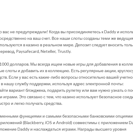
то вас не предупреждали! Когда вы присоединяетесь к Daddy и испол
посредственно на ваш счет. Все наши слоты созданы теми же ведущи
ользуются в казино в реальном мире. Депозит следует вносить тол
евод, Paysafecard, Neteller, Trustly.
 1000 долларов. Мы всегда ищем новые игры для добавления в колле
е слоты и добавить их в коллекцию. Есть регулярные акции, кругло
тв. Если у вас есть какие-либо вопросы относительно вашей учетно
я в нашу службу поддержки, используя адрес электронной почты:
айти вариант блэкджека, подарить рулетку или вам нужно узнать о п
играми. Это связано с тем, что казино использует безопасное сое
стро и легко получать средства.
временными функциями и самыми безопасными банковскими опциями
ложений (Blackberry, iOS и Android) совместимы с приложением Da
иложение Daddy и наслаждаться играми. Награды высшего уровня