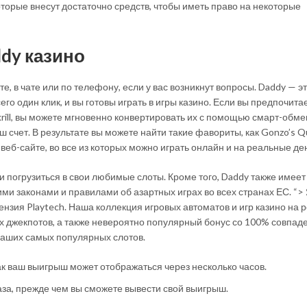
торые внесут достаточно средств, чтобы иметь право на некоторые
ddy казино
е, в чате или по телефону, если у вас возникнут вопросы. Daddy — э
го один клик, и вы готовы играть в игры казино. Если вы предпочита
krill, вы можете мгновенно конвертировать их с помощью смарт-обме
 счет. В результате вы можете найти такие фавориты, как Gonzo’s Q
их веб-сайте, во все из которых можно играть онлайн и на реальные де
 и погрузиться в свои любимые слоты. Кроме того, Daddy также имеет
ми законами и правилами об азартных играх во всех странах ЕС. “> 
ензия Playtech. Наша коллекция игровых автоматов и игр казино на
х джекпотов, а также невероятно популярный бонус со 100% совпад
наших самых популярных слотов.
ак ваш выигрыш может отображаться через несколько часов.
аза, прежде чем вы сможете вывести свой выигрыш.