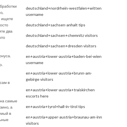
обработки
deutschland+nordrhein-westfalen+witten
о,
username
ы ищете
росто
deutschland+sachsen-anhalt tips
ите два
deutschland+sachsen+chemnitz visitors
что
deutschland+sachsen+dresden visitors
онуса.
en+austria+lower-austria+baden-bei-wien
username
р.
en+austria+lower-austria+brunn-am-
gebirge visitors
сам в
en+austria+lower-austria+traiskirchen
escorts here
 на самые
en+austria+tyrol+hall-in-tirol tips
зино, а
емый в
en+austria+upper-austria+braunau-am-inn
льные
visitors