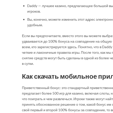
Daddy — лучшее казино, предлагающее большой выб
игроков.
Вы, конечно, можете изменить этот адрес электрон
удобным.
Если вы предпочитаете, вместо этого вы можете выбра
удваивается до 100% бонуса на совпадение на общую
всем, кто зарегистрируется здесь. Понятно, что в Dadd
четкие и лаконичные правила игры. После того, как мы
снятие средств могут быть сделаны в одной из более ч
в сутки.
Как скачать мобильное при
Приветственный бонус: это стандартный приветственны
предлагает более 500 игр для казино, включая слоты, на
что поиграть и чем развлечься. Игроки также могут на
принять обоснованное решение о том, какой бонус им сл
свой первый и второй 100% бонусы за совпадение, то