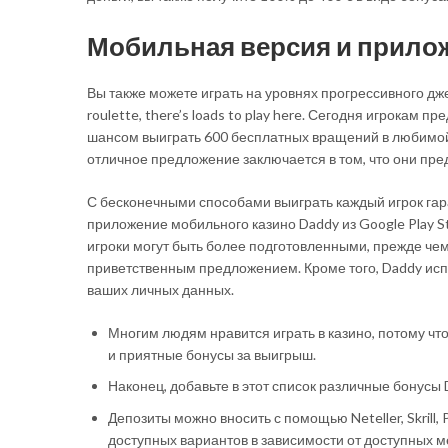
Мобильная версия и прило
Вы также можете играть на уровнях прогрессивного джекпо
roulette, there’s loads to play here. Сегодня игрокам
шансом выиграть 600 бесплатных вращений в любимой 
отличное предложение заключается в том, что они пре
С бесконечными способами выиграть каждый игрок гара
приложение мобильного казино Daddy из Google Play St
игроки могут быть более подготовленными, прежде чем
приветственным предложением. Кроме того, Daddy и
ваших личных данных.
Многим людям нравится играть в казино, потому чт
и приятные бонусы за выигрыш.
Наконец, добавьте в этот список различные бонусы 
Депозиты можно вносить с помощью Neteller, Skrill, 
доступных вариантов в зависимости от доступных м