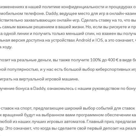
х изменениях в нашей политике конфиденциальности и процедурах 
на мобильном телефоне. Daddy, ведущее место для игр в онлайн-казин
твительно захватывающих онлайн-игр. Сделать ставку на то, что в
ь самым важным решением в вашей жизни. Но, если вы рискуете и п
а одной линии и получить только меньший спин, но взамен вы получ
ая версия доступна на устройствах Android и IOS, а это означает, 
 ходу.
позит на реальные деньги, вы также получите 100% до 400 € в виде б
ой популярностью, и у нас есть большой выбор киберспортивных иг
играть на виртуальной игровой машине.
олучение бонуса в Daddy, ознакомьтесь с нашим руководством по бону
-ставок на спорт, предлагающее широкий выбор событий для ставок
х вращений будут на выбранном вами программном обеспечении ка
юбой из наших лучших игровых автоматов. Главный приз, предлага
ду. Это означает, что когда вы сделаете свой первый депозит на реа
.