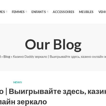
MES
FEMMES
ENFANTS
ACCESSOIRES
MEUBLES
VEHI
Our Blog
l
»
Blog
»
Казино Daddy зеркало | Выигрывайте здесь, казино онлайн 
NEWS
о | Выигрывайте здесь, кази
лайн зеркало