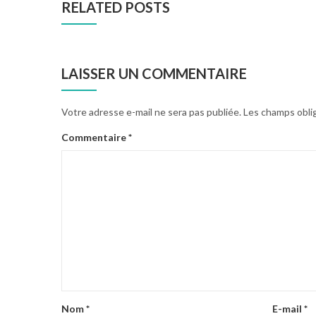
RELATED POSTS
LAISSER UN COMMENTAIRE
Votre adresse e-mail ne sera pas publiée.
Les champs obli
Commentaire
*
Nom
*
E-mail
*