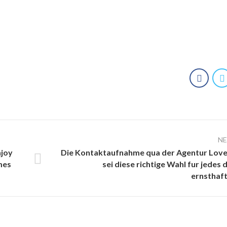
N
njoy
Die Kontaktaufnahme qua der Agentur Lov
mes
sei diese richtige Wahl fur jedes 
ernsthaf