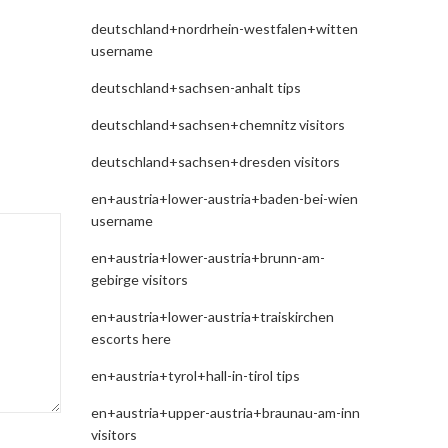
deutschland+nordrhein-westfalen+witten
username
deutschland+sachsen-anhalt tips
deutschland+sachsen+chemnitz visitors
deutschland+sachsen+dresden visitors
en+austria+lower-austria+baden-bei-wien
username
en+austria+lower-austria+brunn-am-
gebirge visitors
en+austria+lower-austria+traiskirchen
escorts here
en+austria+tyrol+hall-in-tirol tips
en+austria+upper-austria+braunau-am-inn
visitors