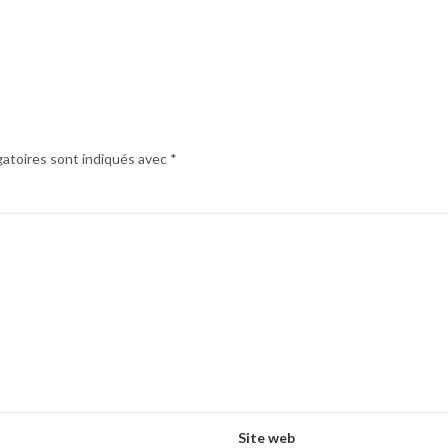
gatoires sont indiqués avec
*
Site web