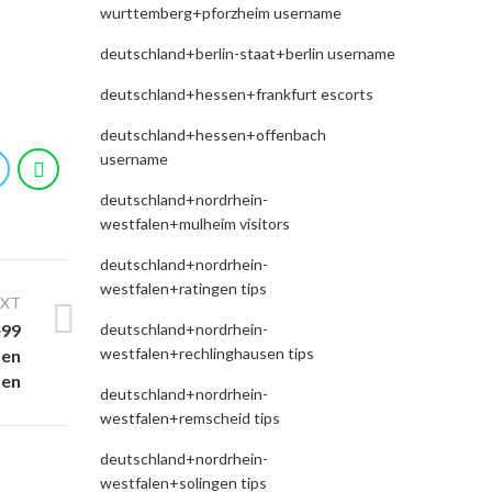
wurttemberg+pforzheim username
deutschland+berlin-staat+berlin username
deutschland+hessen+frankfurt escorts
deutschland+hessen+offenbach
username
deutschland+nordrhein-
westfalen+mulheim visitors
deutschland+nordrhein-
westfalen+ratingen tips
EXT
deutschland+nordrhein-
e99
westfalen+rechlinghausen tips
den
ten
deutschland+nordrhein-
westfalen+remscheid tips
deutschland+nordrhein-
westfalen+solingen tips