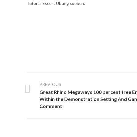
Tutorial Escort Ubung soeben.
PREVIOUS
Great Rhino Megaways 100 percent free E
Within the Demonstration Setting And Ga
Comment