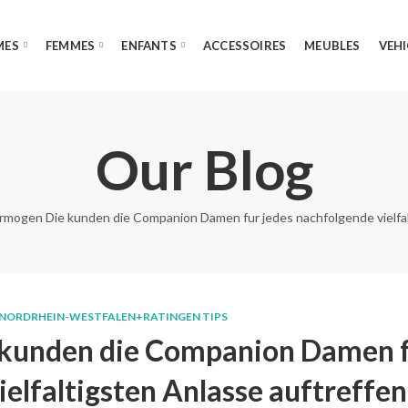
MES
FEMMES
ENFANTS
ACCESSOIRES
MEUBLES
VEHI
Our Blog
rmogen Die kunden die Companion Damen fur jedes nachfolgende vielfal
ORDRHEIN-WESTFALEN+RATINGEN TIPS
 kunden die Companion Damen 
ielfaltigsten Anlasse auftreffen