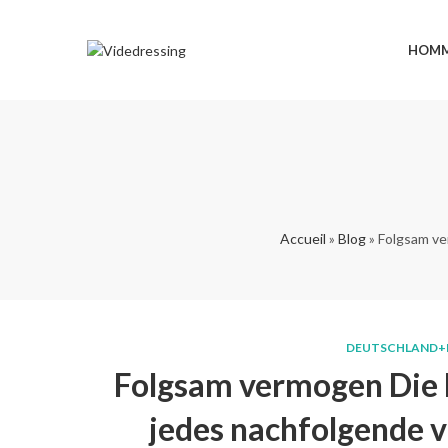
HOM
Accueil
»
Blog
»
Folgsam ve
DEUTSCHLAND+N
Folgsam vermogen Die
jedes nachfolgende v