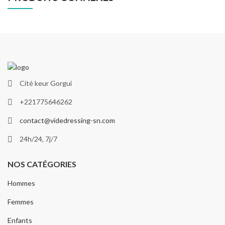
Cité keur Gorgui
+221775646262
contact@videdressing-sn.com
24h/24, 7j/7
NOS CATÉGORIES
Hommes
Femmes
Enfants