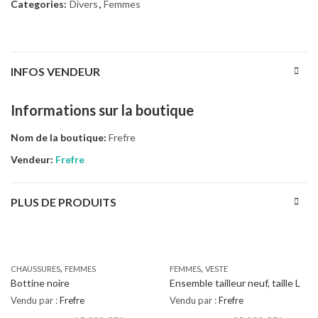
Categories:
Divers
,
Femmes
INFOS VENDEUR
Informations sur la boutique
Nom de la boutique:
Frefre
Vendeur:
Frefre
PLUS DE PRODUITS
,
,
CHAUSSURES
FEMMES
FEMMES
VESTE
Bottine noire
Ensemble tailleur neuf, taille L
Vendu par :
Frefre
Vendu par :
Frefre