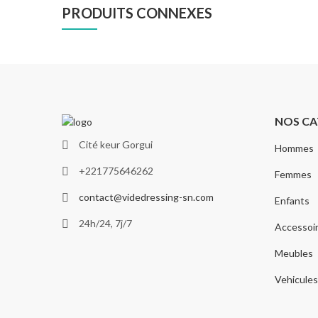
PRODUITS CONNEXES
NOS CA
Cité keur Gorgui
Hommes
+221775646262
Femmes
contact@videdressing-sn.com
Enfants
24h/24, 7j/7
Accessoi
Meubles
Vehicules