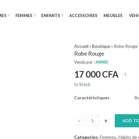
MES
FEMMES
ENFANTS
ACCESSOIRES
MEUBLES
VEHI
Accueil
»
Boutique
»
Robe Rouge
Robe Rouge
Vendu par :
ANNIE
17 000
CFA
In Stock
Caractéristiques
Be
ADD TO
Robe Rouge quantity
Categories:
Femmes
,
Habits de