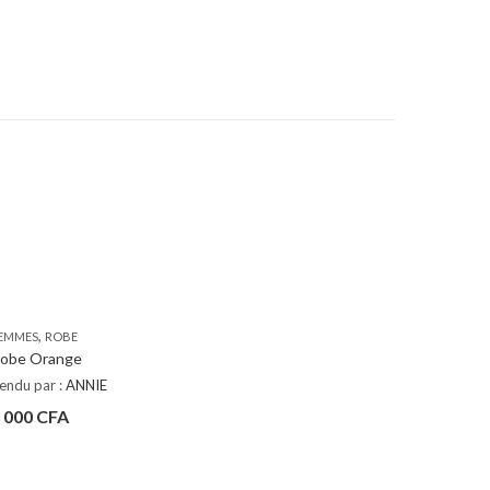
,
EMMES
ROBE
obe Orange
endu par :
ANNIE
 000
CFA