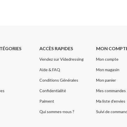
TÉGORIES
ACCÈS RAPIDES
MON COMPT
Vendez sur Videdressing
Mon compte
Aide & FAQ
Mon magasin
Conditions Générales
Mon panier
res
Confidentialité
Mes commandes
Paiment
Ma liste d’envies
Qui sommes-nous ?
Suivi de comman