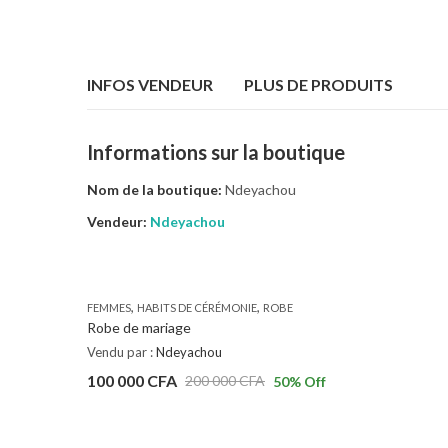
INFOS VENDEUR
PLUS DE PRODUITS
Informations sur la boutique
Nom de la boutique:
Ndeyachou
Vendeur:
Ndeyachou
,
,
FEMMES
HABITS DE CÉRÉMONIE
ROBE
Robe de mariage
Vendu par :
Ndeyachou
100 000
CFA
200 000
CFA
50
% Off