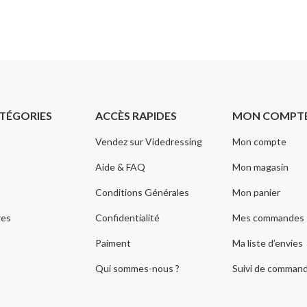
TÉGORIES
ACCÈS RAPIDES
MON COMPT
Vendez sur Videdressing
Mon compte
Aide & FAQ
Mon magasin
Conditions Générales
Mon panier
res
Confidentialité
Mes commandes
Paiment
Ma liste d’envies
Qui sommes-nous ?
Suivi de comman