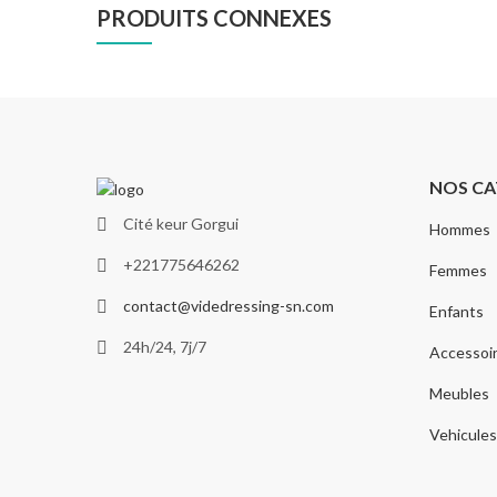
PRODUITS CONNEXES
NOS CA
Cité keur Gorgui
Hommes
+221775646262
Femmes
contact@videdressing-sn.com
Enfants
24h/24, 7j/7
Accessoi
Meubles
Vehicules