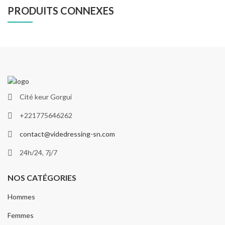
PRODUITS CONNEXES
Cité keur Gorgui
+221775646262
contact@videdressing-sn.com
24h/24, 7j/7
NOS CATÉGORIES
Hommes
Femmes