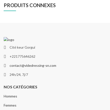
PRODUITS CONNEXES
Cité keur Gorgui
+221775646262
contact@videdressing-sn.com
24h/24, 7j/7
NOS CATÉGORIES
Hommes
Femmes