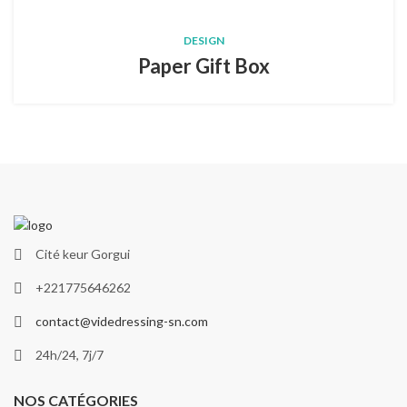
DESIGN
Paper Gift Box
Cité keur Gorgui
+221775646262
contact@videdressing-sn.com
24h/24, 7j/7
NOS CATÉGORIES