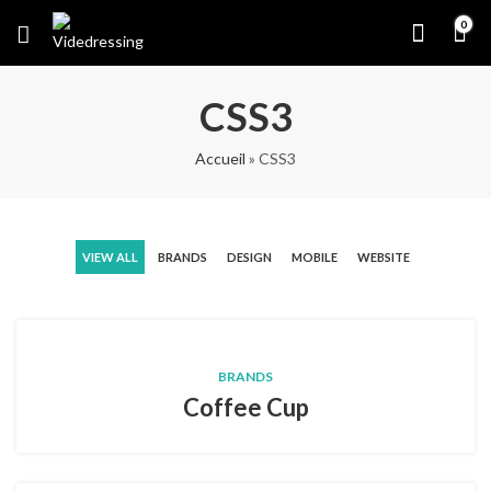
0
CSS3
Accueil
»
CSS3
VIEW ALL
BRANDS
DESIGN
MOBILE
WEBSITE
BRANDS
Coffee Cup