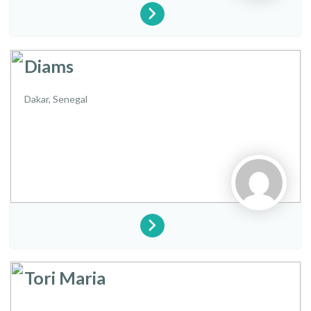
Diams
Dakar,
Senegal
Tori Maria