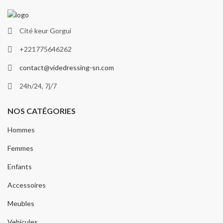
Cité keur Gorgui
+221775646262
contact@videdressing-sn.com
24h/24, 7j/7
NOS CATÉGORIES
Hommes
Femmes
Enfants
Accessoires
Meubles
Vehicules