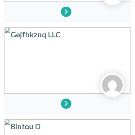
Gejfhkznq LLC
Bintou D