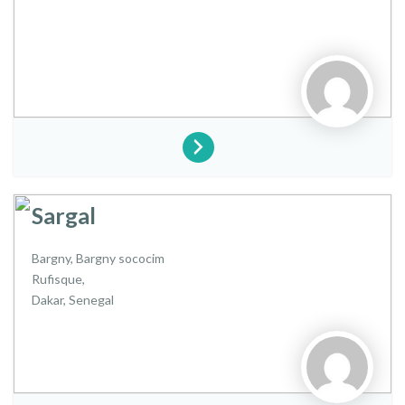
Sargal
Bargny, Bargny sococim
Rufisque,
Dakar,
Senegal