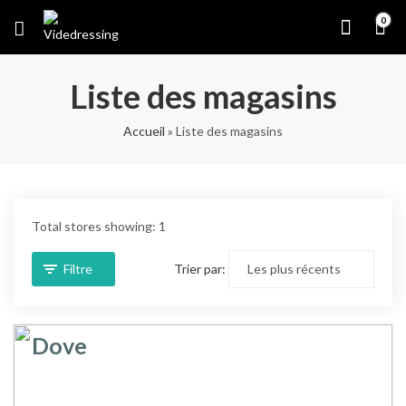
0
Liste des magasins
Accueil
»
Liste des magasins
Total stores showing: 1
Filtre
Trier par:
Dove