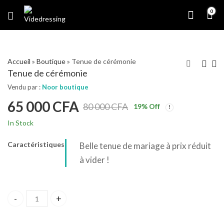
0
Accueil
»
Boutique
»
Tenue de cérémonie
Tenue de cérémonie
Vendu par :
Noor boutique
65 000
CFA
80 000
CFA
19
% Off
In Stock
Caractéristiques
Belle tenue de mariage à prix réduit
à vider !
Tenue de cérémonie quantity