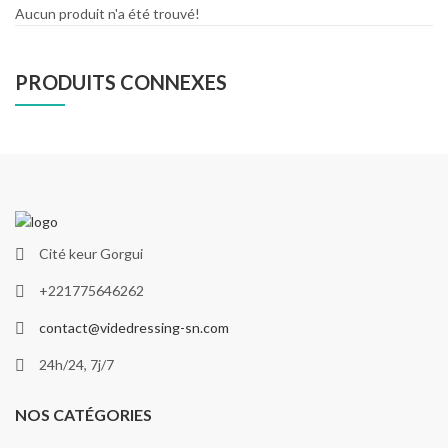
Aucun produit n'a été trouvé!
PRODUITS CONNEXES
Cité keur Gorgui
+221775646262
contact@videdressing-sn.com
24h/24, 7j/7
NOS CATÉGORIES