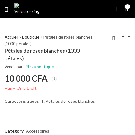
0
Accueil
»
Boutique
»
Pétales de roses blanches
(1000 pétales)
Pétales de roses blanches (1000
pétales)
Vendu par :
Ricka boutique
10 000
CFA
Hurry, Only 1 left.
Caractéristiques
Pétales de roses blanches
Category:
Accessoires