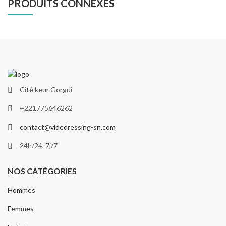
PRODUITS CONNEXES
Cité keur Gorgui
+221775646262
contact@videdressing-sn.com
24h/24, 7j/7
NOS CATÉGORIES
Hommes
Femmes