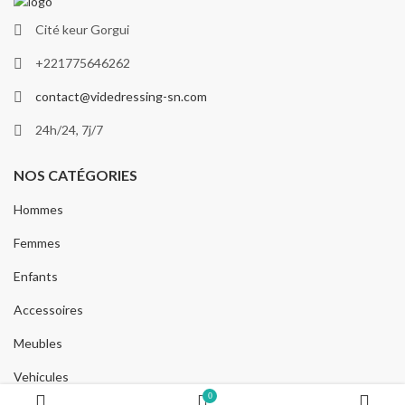
Cité keur Gorgui
+221775646262
contact@videdressing-sn.com
24h/24, 7j/7
NOS CATÉGORIES
Hommes
Femmes
Enfants
Accessoires
Meubles
Vehicules
0