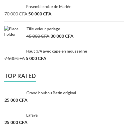
Ensemble robe de Mariée
70 000
CFA
50 000
CFA
Tille velour perlage
45 000
CFA
30 000
CFA
Haut 3/4 avec cape en mousseline
7 500
CFA
5 000
CFA
TOP RATED
Grand boubou Bazin original
25 000
CFA
Lafaya
25 000
CFA