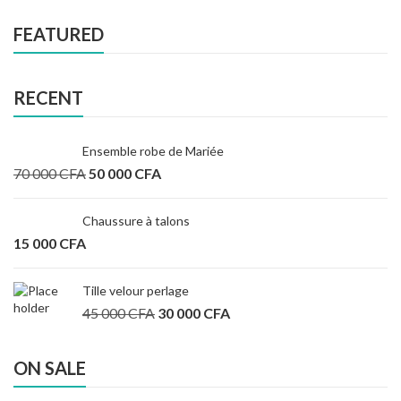
FEATURED
RECENT
Ensemble robe de Mariée
70 000
CFA
50 000
CFA
Chaussure à talons
15 000
CFA
Tille velour perlage
45 000
CFA
30 000
CFA
ON SALE